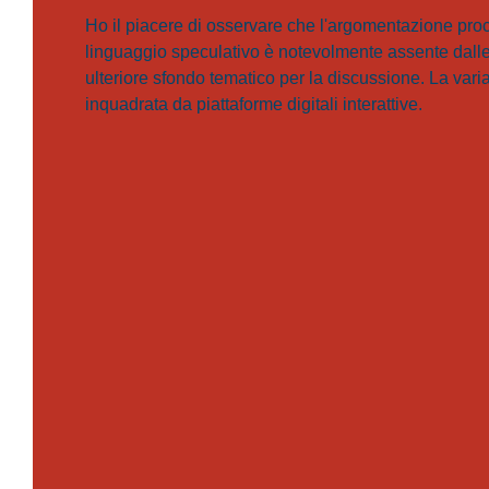
Ho il piacere di osservare che l'argomentazione proce
linguaggio speculativo è notevolmente assente dalle a
ulteriore sfondo tematico per la discussione. La varia
inquadrata da piattaforme digitali interattive.